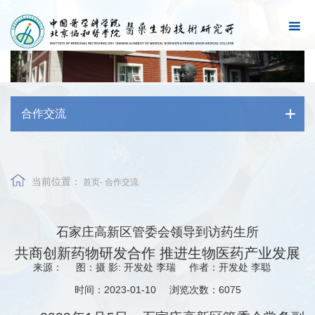
合作交流
当前位置：
首页
-
合作交流
石家庄高新区管委会领导到访药生所
共商创新药物研发合作 推进生物医药产业发展
来源：
图：摄 影: 开发处 李瑞
作者：开发处 李聪
时间：2023-01-10
浏览次数：
6075