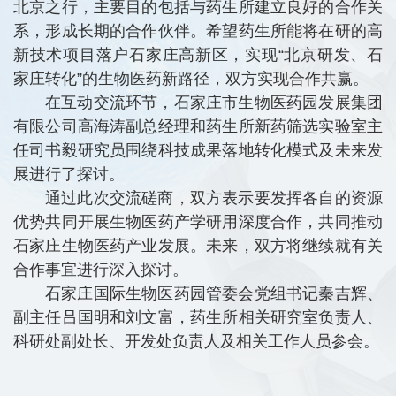
北京之行，主要目的包括与药生所建立良好的合作关
系，形成长期的合作伙伴。希望药生所能将在研的高
新技术项目落户石家庄高新区，实现“北京研发、石
家庄转化”的生物医药新路径，双方实现合作共赢。
在互动交流环节，石家庄市生物医药园发展集团
有限公司高海涛副总经理和药生所新药筛选实验室主
任司书毅研究员围绕科技成果落地转化模式及未来发
展进行了探讨。
通过此次交流磋商，双方表示要发挥各自的资源
优势共同开展生物医药产学研用深度合作，共同推动
石家庄生物医药产业发展。未来，双方将继续就有关
合作事宜进行深入探讨。
石家庄国际生物医药园管委会党组书记秦吉辉、
副主任吕国明和刘文富，药生所相关研究室负责人、
科研处副处长、开发处负责人及相关工作人员参会。