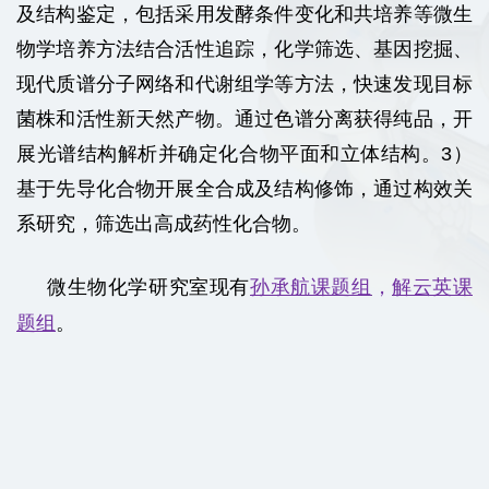
及结构鉴定，包
括采用发酵条件变化和共培养等微生
物学培养方法结合活性追踪，化学筛选、基因挖掘、
现代质谱分子网络和代谢组学等方法，快速发现目标
菌株和活性新天然产物。通过色谱分离获得纯品，开
展光谱结构解析并确定化合物平面和立体结构。3）
基于先导化合物开展全合成及结构修饰，通过构效关
系研究，筛选出高成药性化合物。
微生物化学研究室现有
孙承航课题组
，
解云英课
题组
。