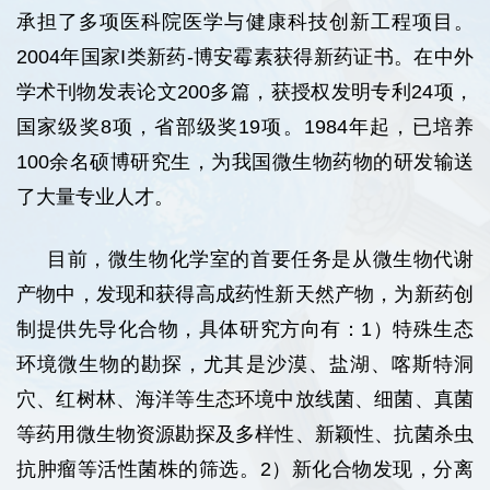
承担了多项医科院医学与健康科技创新工程项目。
2004年国家I类新药-博安霉素获得新药证书。在中外
学术刊物发表论文200多篇，获授权发明专利24项，
国家级奖8项，省部级奖19项。1984年起，已培养
100余名硕博研究生，为我国微生物药物的研发输送
了大量专业人才。
目前，微生物化学室的首要任务是从微生物代谢
产物中，发现和获得高成药性新天然产物，为新药创
制提供先导化合物，具体研究方向有：1）特殊生态
环境微生物的勘探，尤其是沙漠、盐湖、喀斯特洞
穴、红树林、海洋等生态环境中放线菌、细菌、真菌
等药用微生物资源勘探及多样性、新颖性、抗菌杀虫
抗肿瘤等活性菌株的筛选。2）新化合物发现，分离