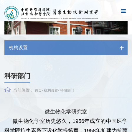
机构设置
科研部门
当前位置：
首页
-
机构设置
-
科研部门
微生物化学研究室
微生物化学室历史悠久，1956年成立的中国医学
科学院抗生素系下设化学提炼室，1958年扩建为抗菌