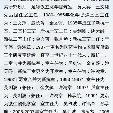
素研究所后，延续设立化学提炼室，黄大宾，王文翔
先后担任室主任。1980-1985年化学提炼室室主任
为：王文翔，戚长菁，金文藻。1985年成立了新抗一
室、二室和三室，新抗一室主任：吴剑波，姚天爵；
新抗二室主任：金文藻，张月琴；新抗三室主任：于
其伟，许鸿章，1987年更名为医药生物技术研究所后
三个研究室延续，直至上世纪八十年代末，新抗一、
二室合并为新抗室，室主任为：吴剑波，金文藻，姚
天爵；新抗三室更名为开发室，室主任为：许鸿章。
1993年两室合并为新抗室，1993-1997年室主任为：
吴剑波（兼任），金文藻，许鸿章；1997年后室主任
为：吴剑波（兼任），许鸿章，孙承航。1999年更名
为微生物化学室，室主任为：吴剑波，许鸿章，孙承
航；2005-2007年室主任为：吴剑波，陈汝贤；2008