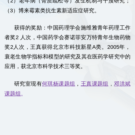
（2）老年病（骨质疏松等）发生机制与干预研究；
（3）博来霉素类抗生素新适应症研究。
获得的奖励：中国药理学会施维雅青年药理工作
者奖2 人次，中国药学会赛诺菲安万特青年生物药物
奖2人次，王真获得北京市科技新星A类。2005年，
衰老生物学指标和模型的研究及其在医药学研究中的
应用，获北京市科学技术三等奖。
研究室现有
何琪杨课题组
，
王真课题组
，
邓洪斌
课题组
。