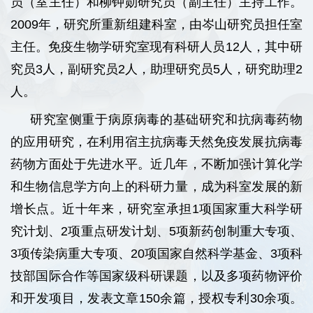
员（室主任）和柳钟勋研究员（副主任）主持工作。
2009年，研究所重新组建科室，由岑山研究员担任室
主任。免疫生物学研究室现有科研人员12人，其中研
究员3人，副研究员2人，助理研究员5人，研究助理2
人。
研究室侧重于病原病毒的基础研究和抗病毒药物
的应用研究，在利用宿主抗病毒天然免疫发展抗病毒
药物方面处于先进水平。近几年，不断加强计算化学
和生物信息学方向上的科研力量，成为科室发展的新
增长点。近十年来，研究室承担1项国家重大科学研
究计划、2项重点研发计划、5项新药创制重大专项、
3项传染病重大专项、20项国家自然科学基金、3项科
技部国际合作等国家级科研课题，以及多项药物评价
和开发项目，发表文章150余篇，授权专利30余项。