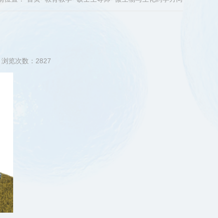
浏览次数：
2827