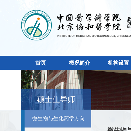
首页
概况简介
机构设置
硕士生导师
微生物与生化药学方向
微生物