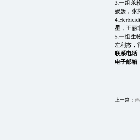
3
.
一组杀
媛媛，张
4.
Herbicid
星
，王丽
5
.
一组生
左利杰，
联系电话
电子邮箱
上一篇：
侍