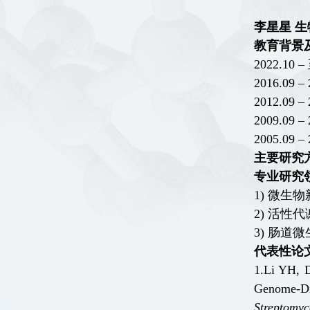
李星星
生
教育背景
202
2
.10 –
2016.09
–
2012.09
–
2009.09
–
2005.09
–
主要研究
专业研究
1)
微生物
2
)
活性代
3
)
肠道微
代表性论
1.
Li
Y
H
,
Gen
ome-Di
Streptomyc