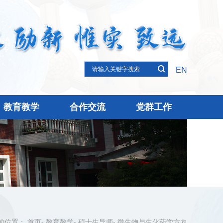
EN
教育教学
合作交流
党群工作
前位置：
首页
-
教育教学
-
硕士生导师
-
微生物与生化药学方向