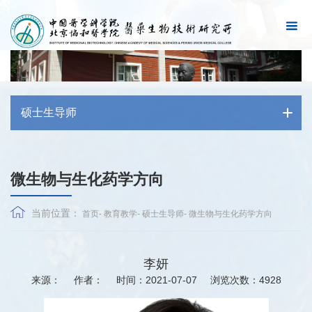
硕士生导师
微生物与生化药学方向
当前位置：
首页
-
教育教学
-
硕士生导师
-
微生物与生化药学方向
李妍
来源：
作者：
时间：2021-07-07
浏览次数：
4928