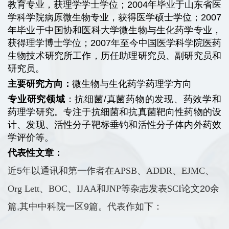
教育专业，获理学学士学位；2004年毕业于山东省医
学科学院病原微生物专业，获得医学硕士学位；2007
年毕业于中国协和医科大学微生物与生化药学专业，
获得理学博士学位；2007年至今中国医学科学院医药
生物技术研究所工作，历任助理研究员、副研究员和
研究员。
主要研究方向：
微生物与生化药学药理学方向
专业研究领域
：
抗细菌/真菌药物的发现、药效学和
药理学研究。专注于抗细菌和抗真菌靶向性药物的设
计、发现、活性分子靶标垂钓和活性分子体内外药效
学评价等。
代表性文章：
近5年以通讯和第一作者在
APSB、ADDR、EJMC、
Org Lett、BOC、IJAA
和
JNP
等杂志发表
SCI
论文20余
篇,其中中科院一区9篇。代表作如下：