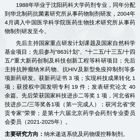
1988
年毕业于沈阳药科大学药剂专业，同年分配
到华北制药抗菌素研究所从事药物制剂研发，2004年
4月调入中国医学科学院医药生物技术研究所从事药
物制剂研发至今。
先后主持国家重点研发计划课题及国家自然科学
基金项目；先后参与“863计划”、“十二五/十三五/十四
五/”重大新药创制及科技创新工程等科研项目；先后
主持抗肿瘤纳米药物、抗HIV及新型免疫抑制剂等多
项新药研发。获新药证书 3 项；实现科技成果转化 1
项；获授权中国发明专利 19 件；发表研究论文 40
余篇。先后荣获国家科技进步二等奖 1 项，河北省科
技进步二/三等奖各1项（第一完成人）；获河北省“突
贡专家”荣誉；是第十六届北京药学会药剂专业委员
会委员（2021-2025年）。
主要研究方向：
纳米递送系统及药物缓控释制剂。