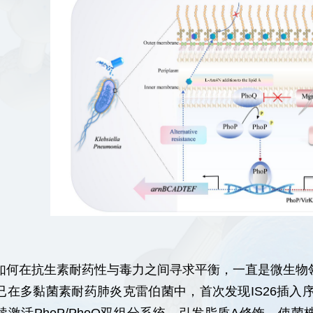
如何在抗生素耐药性与毒力之间寻求平衡，一直是微生物
已在多黏菌素耐药肺炎克雷伯菌中，首次发现IS26插入