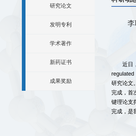
研究论文
李
发明专利
学术著作
新药证书
近日
regulated 
成果奖励
研究论文
完成，首
键理论支
完成，是