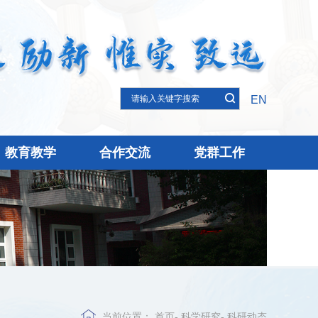
EN
教育教学
合作交流
党群工作
当前位置：
首页
-
科学研究
-
科研动态