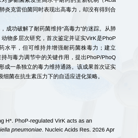
株对多黏菌素发生高水平耐药的全新机制（Acta
，多黏菌素耐药肺炎克雷伯菌同时表现出高毒力，却没有得到合
，成功破解了耐药菌维持“高毒力”的迷踪。从肺
动物多层次研究，首次鉴定并证实VirK是PhoP
药水平，但可维持并增强耐药菌株毒力；建立
膜稳态维持与毒力调节中的关键作用，提出PhoP/PhoQ
形成一条独立的毒力维持通路。该成果首次证实
级细菌在抗生素压力下的自适应进化策略。
g H*. PhoP-regulated VirK acts as an
iella pneumoniae
. Nucleic Acids Res. 2026 Apr