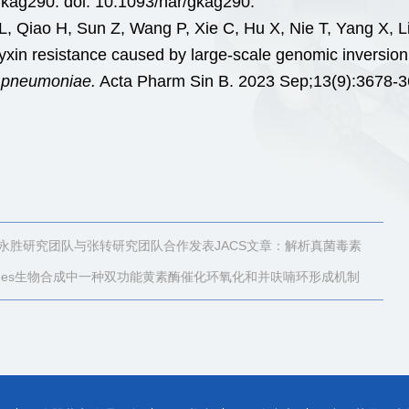
gkag290. doi: 10.1093/nar/gkag290.
L, Qiao H, Sun Z, Wang P, Xie C, Hu X, Nie T, Yang X, Li
xin resistance caused by large-scale genomic inversion 
a pneumoniae.
Acta Pharm Sin B. 2023 Sep;13(9):3678-36
永胜研究团队与张转研究团队合作发表JACS文章：解析真菌毒素
skyrines生物合成中一种双功能黄素酶催化环氧化和并呋喃环形成机制