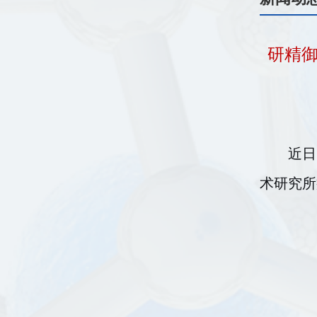
研精御
近日
术研究所