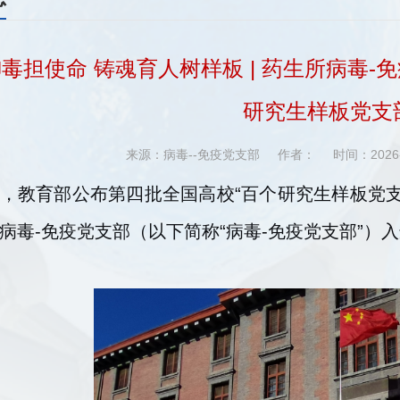
毒担使命 铸魂育人树样板 | 药生所病毒-
研究生样板党支
来源：病毒--免疫党支部
作者：
时间：2026
，教育部公布第四批全国高校“百个研究生样板党
病毒-免疫党支部（以下简称“病毒-免疫党支部”）