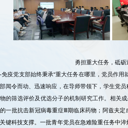
勇担重大任务，砥砺
-免疫党支部始终秉承“重大任务在哪里，党员作用
部闻令而动、迅速响应，在导师带领下，学生党员
物的筛选评价及优选分子的机制研究工作。相关成
的一批抗击新冠病毒重症Ⅲ期临床药物；阿兹夫定
关键科技支撑。一批青年党员在急难险重任务中淬