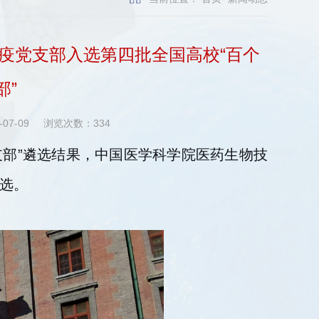
免疫党支部入选第四批全国高校“百个
部”
-07-09
浏览次数：
334
支部”遴选结果，中国医学科学院医药生物技
入选。