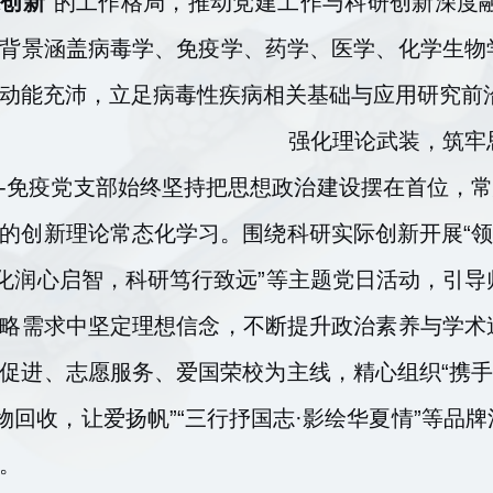
承创新
”的工作格局，推动党建工作与科研创新深度
背景涵盖病毒学、免疫学、药学、医学、化学生物
动能充沛，立足病毒性疾病相关基础与应用研究前
强化理论武装，筑牢
-免疫党支部始终坚持把思想政治建设摆在首位，常
的创新理论常态化学习。围绕科研实际创新开展“领
文化润心启智，科研笃行致远”等主题党日活动，引
略需求中坚定理想信念，不断提升政治素养与学术
促进、志愿服务、爱国荣校为主线，精心组织“携手
旧物回收，让爱扬帆”“三行抒国志·影绘华夏情”等
。