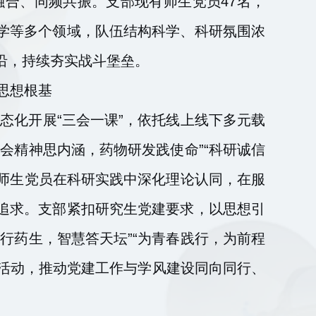
融合、同频共振。支部现有师生党员47名，
学等多个领域，队伍结构科学、科研氛围浓
沿，持续夯实战斗堡垒。
思想根基
态化开展“三会一课”，依托线上线下多元载
会精神思内涵，药物研发践使命”“科研诚信
导师生党员在科研实践中深化理论认同，在服
追求。支部紧扣研究生党建要求，以思想引
行药生，智慧答天坛”“为青春践行，为前程
品牌活动，推动党建工作与学风建设同向同行、