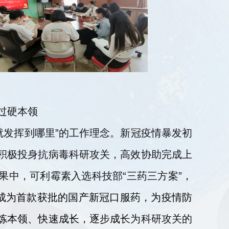
过硬本领
就发挥到哪里”的工作理念。新冠疫情暴发初
积极投身抗病毒科研攻关，高效协助完成上
果中，可利霉素入选科技部“三药三方案”
，
成为首款获批的国产新冠口服药，为疫情防
炼本领、快速成长，逐步成
长为科研攻关的