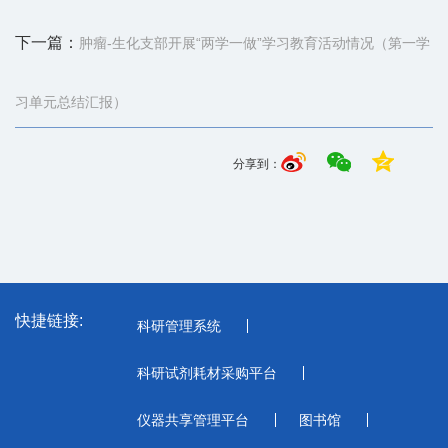
下一篇：
肿瘤-生化支部开展“两学一做”学习教育活动情况（第一学
习单元总结汇报）
分享到：
快捷链接:
科研管理系统
科研试剂耗材采购平台
仪器共享管理平台
图书馆