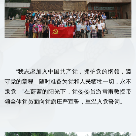
“我志愿加入中国共产党，拥护党的纲领，遵
守党的章程---随时准备为党和人民牺牲一切，永不
叛党。”在蔚蓝的阳光下，党委委员游雪甫教授带
领全体党员面向党旗庄严宣誓，重温入党誓词。