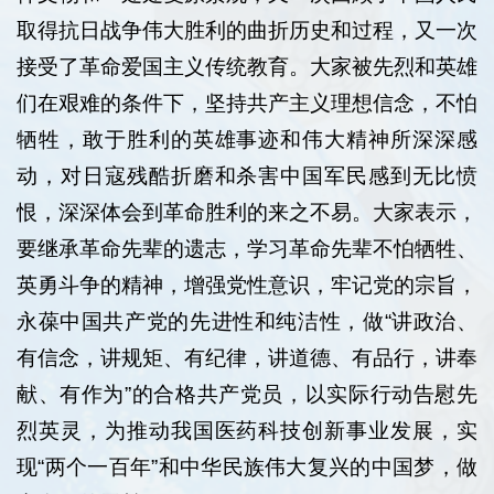
取得抗日战争伟大胜利的曲折历史和过程，又一次
接受了革命爱国主义传统教育。大家被先烈和英雄
们在艰难的条件下，坚持共产主义理想信念，不怕
牺牲，敢于胜利的英雄事迹和伟大精神所深深感
动，对日寇残酷折磨和杀害中国军民感到无比愤
恨，深深体会到革命胜利的来之不易。大家表示，
要继承革命先辈的遗志，学习革命先辈不怕牺牲、
英勇斗争的精神，增强党性意识，牢记党的宗旨，
永葆中国共产党的先进性和纯洁性，做“讲政治、
有信念，讲规矩、有纪律，讲道德、有品行，讲奉
献、有作为”的合格共产党员，以实际行动告慰先
烈英灵，为推动我国医药科技创新事业发展，实
现“两个一百年”和中华民族伟大复兴的中国梦，做