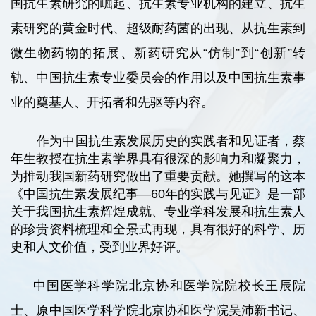
国抗生素研究的崛起、抗生素专业机构的建立、抗生
素研究的黄金时代、超级耐药菌的出现、从抗生素到
微生物药物的拓展、新药研究从“仿制”到“创新”转
轨、中国抗生素专业委员会的作用以及中国抗生素事
业的奠基人、开拓者和先驱等内容。
作为中国抗生素发展历史的实践者和见证者，蔡
年生教授在抗生素学界具有很深的影响力和凝聚力，
为推动我国新药研究做出了重要贡献。她撰写的这本
《中国抗生素发展纪事—60年的实践与见证》是一部
关于我国抗生素辉煌成就、专业学科发展和抗生素人
的珍贵资料梳理和全景式再现，具有很好的科学、历
史和人文价值，受到业界好评。
中国医学科学院北京协
和医学院院校长王辰院
士、原中国医学科学院北京协和医学院吴沛新书记、