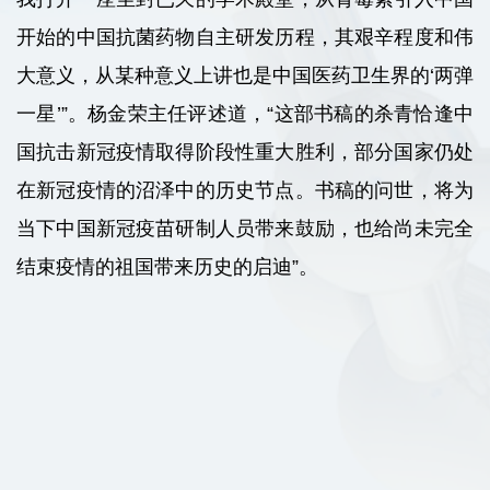
开始的中国抗菌药物自主研发历程，其艰辛程度和伟
大意义，从某种意义上讲也是中国医药卫生界的‘两弹
一星’”。杨金荣主任评述道，“这部书稿的杀青恰逢中
国抗击新冠疫情取得阶段性重大胜利，部分国家仍处
在新冠疫情的沼泽中的历史节点。书稿的问世，将为
当下中国新冠疫苗研制人员带来鼓励，也给尚未完全
结束疫情的祖国带来历史的启迪”。