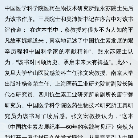
中国医学科学院医药生物技术研究所甄永苏院士先后
为该书作序。王辰院士和吴沛新书记在序言中对该书
评价道：“在这本书中，蔡教授对很多不为人知的平
凡故事娓娓道来，真实地记述了中国抗生素发展的艰
辛历程和中国科学家的奉献精神”。甄永苏院士认
为，“该书对回顾历史、承启未来大有裨益”。此外，
复旦大学华山医院感染科主任张文宏教授、南京大学
出版社杨金荣主任、上海医药工业研究院前副院长陈
代杰研究员、四川抗生素工业研究所前副所长唐宁馨
研究员、中国医学科学院医药生物技术研究所王真研
究员为该书写了读后感。张文宏教授认为，“这本
《中国抗生素发展纪事—60年的实践与见证》突然为
我打开一座尘封已久的学术殿堂，从青霉素引入中国